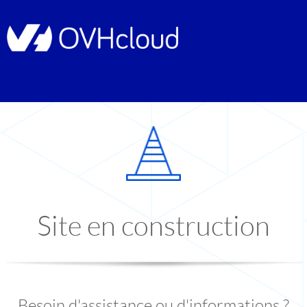
Site en construction
Besoin d'assistance ou d'informations ?